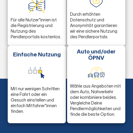
Durch erhöhten
Für alle Nutzer*innen ist
Datenschutz und
die Registrierung und
Anonymität garantieren
Nutzung des
wir eine sichere Nutzung
Pendlerportals kostenlos.
des Pendlerportals.
Auto und/oder
Einfache Nutzung
ÖPNV
1
2
3
Wähle aus Angeboten mit
Mit nur wenigen Schritten
dem Auto, Nahverkehr
eine Fahrt oder ein
oder kombiniere beides.
Gesuch einstellen und
Vergleiche Deine
einfach Mitfahrer*innen
Pendlermöglichkeiten und
finden.
finde die beste Option.