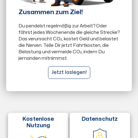
Zusammen zum Ziel!
Du pendelst regelmäßig zur Arbeit? Oder
fährst jedes Wochenende die gleiche Strecke?
Das verursacht CO₂, kostet Geld und belastet
die Nerven. Teile Dir jetzt Fahrtkosten, die
Belastung und vermeide CO₂, indem Du
jemanden mitnimmst.
Jetzt loslegen!
Datenschutz
Kostenlose
Nutzung